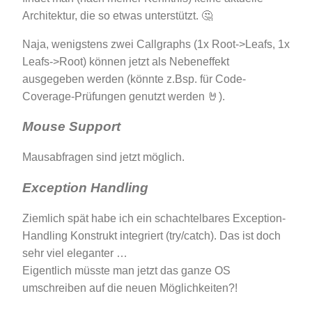
Architektur, die so etwas unterstützt. 🤔
Naja, wenigstens zwei Callgraphs (1x Root->Leafs, 1x
Leafs->Root) können jetzt als Nebeneffekt
ausgegeben werden (könnte z.Bsp. für Code-
Coverage-Prüfungen genutzt werden 🤘).
Mouse Support
Mausabfragen sind jetzt möglich.
Exception Handling
Ziemlich spät habe ich ein schachtelbares Exception-
Handling Konstrukt integriert (try/catch). Das ist doch
sehr viel eleganter …
Eigentlich müsste man jetzt das ganze OS
umschreiben auf die neuen Möglichkeiten?!