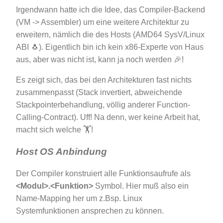
Irgendwann hatte ich die Idee, das Compiler-Backend
(VM -> Assembler) um eine weitere Architektur zu
erweitern, nämlich die des Hosts (AMD64 SysV/Linux
ABI 🐧). Eigentlich bin ich kein x86-Experte von Haus
aus, aber was nicht ist, kann ja noch werden 🎉!
Es zeigt sich, das bei den Architekturen fast nichts
zusammenpasst (Stack invertiert, abweichende
Stackpointerbehandlung, völlig anderer Function-
Calling-Contract). Uff! Na denn, wer keine Arbeit hat,
macht sich welche 🏋!
Host OS Anbindung
Der Compiler konstruiert alle Funktionsaufrufe als
<Modul>.<Funktion>
Symbol. Hier muß also ein
Name-Mapping her um z.Bsp. Linux
Systemfunktionen ansprechen zu können.