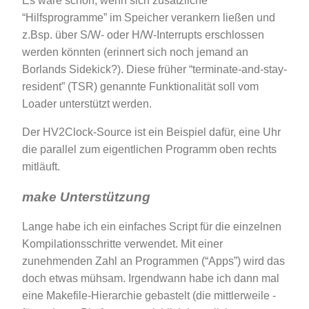
Es wäre schön, wenn sich zusätzliche
“Hilfsprogramme” im Speicher verankern ließen und
z.Bsp. über S/W- oder H/W-Interrupts erschlossen
werden könnten (erinnert sich noch jemand an
Borlands Sidekick?). Diese früher “terminate-and-stay-
resident” (TSR) genannte Funktionalität soll vom
Loader unterstützt werden.
Der HV2Clock-Source ist ein Beispiel dafür, eine Uhr
die parallel zum eigentlichen Programm oben rechts
mitläuft.
make Unterstützung
Lange habe ich ein einfaches Script für die einzelnen
Kompilationsschritte verwendet. Mit einer
zunehmenden Zahl an Programmen (“Apps”) wird das
doch etwas mühsam. Irgendwann habe ich dann mal
eine Makefile-Hierarchie gebastelt (die mittlerweile -