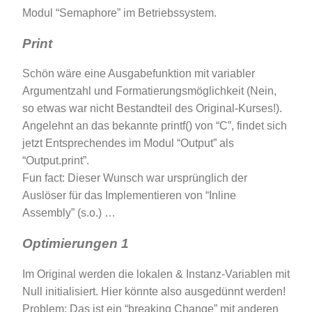
Modul “Semaphore” im Betriebssystem.
Print
Schön wäre eine Ausgabefunktion mit variabler
Argumentzahl und Formatierungsmöglichkeit (Nein,
so etwas war nicht Bestandteil des Original-Kurses!).
Angelehnt an das bekannte printf() von “C”, findet sich
jetzt Entsprechendes im Modul “Output” als
“Output.print”.
Fun fact: Dieser Wunsch war ursprünglich der
Auslöser für das Implementieren von “Inline
Assembly” (s.o.) …
Optimierungen 1
Im Original werden die lokalen & Instanz-Variablen mit
Null initialisiert. Hier könnte also ausgedünnt werden!
Problem: Das ist ein “breaking Change” mit anderen