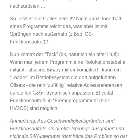
nachzurüsten …
So, jetzt ist doch alles bereit!? Nicht ganz: Innerhalb
eines Programms reicht das, was aber ist mit
Sprüngen nach außerhalb (z.Bsp. OS-
Funktionsaufruf)?
Nun kommt der “Trick” (ok, natürlich ein alter Hut!):
Wenn man jedem Programm eine Relokationstabelle
mitgibt - also ins Binary mitreinkompiliert - kann ein
“Loader” im Betriebssystem die dort aufgeführten
Offsets - die rein “zufällig” relative Adressreferenzen
darstellen 🤔😎 - dynamisch anpassen. Et voilà!
Funktionsaufrufe in “Fremdprogrammen” (hier:
HV2OS) sind möglich.
Anmerkung: Aus Geschwindigkeitsgründen sind
Funktionsaufrufe als direkte Sprünge ausgeführt und
nicht als S/W-Interrupts (dort hätte das Problem so gar