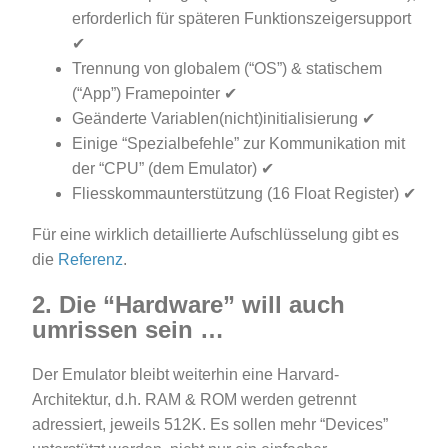
erforderlich für späteren Funktionszeigersupport
✔
Trennung von globalem (“OS”) & statischem
(“App”) Framepointer ✔
Geänderte Variablen(nicht)initialisierung ✔
Einige “Spezialbefehle” zur Kommunikation mit
der “CPU” (dem Emulator) ✔
Fliesskommaunterstützung (16 Float Register) ✔
Für eine wirklich detaillierte Aufschlüsselung gibt es
die
Referenz
.
2. Die “Hardware” will auch
umrissen sein …
Der Emulator bleibt weiterhin eine Harvard-
Architektur, d.h. RAM & ROM werden getrennt
adressiert, jeweils 512K. Es sollen mehr “Devices”