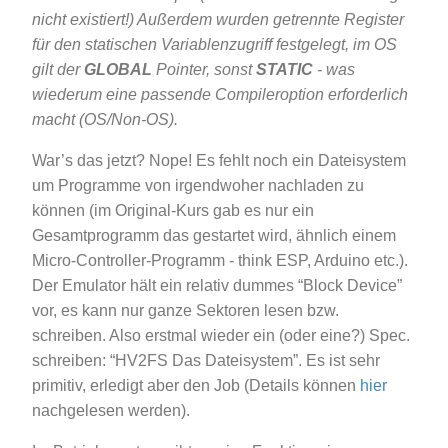
nicht existiert!) Außerdem wurden getrennte Register
für den statischen Variablenzugriff festgelegt, im OS
gilt der
GLOBAL
Pointer, sonst
STATIC
- was
wiederum eine passende Compileroption erforderlich
macht (OS/Non-OS).
War’s das jetzt? Nope! Es fehlt noch ein Dateisystem
um Programme von irgendwoher nachladen zu
können (im Original-Kurs gab es nur ein
Gesamtprogramm das gestartet wird, ähnlich einem
Micro-Controller-Programm - think ESP, Arduino etc.).
Der Emulator hält ein relativ dummes “Block Device”
vor, es kann nur ganze Sektoren lesen bzw.
schreiben. Also erstmal wieder ein (oder eine?) Spec.
schreiben: “HV2FS Das Dateisystem”. Es ist sehr
primitiv, erledigt aber den Job (Details können
hier
nachgelesen werden).