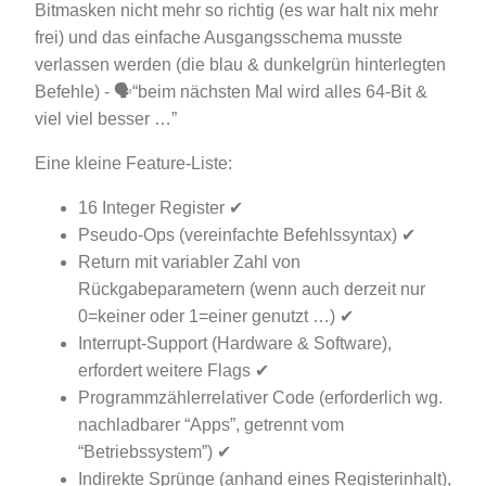
Bitmasken nicht mehr so richtig (es war halt nix mehr
frei) und das einfache Ausgangsschema musste
verlassen werden (die blau & dunkelgrün hinterlegten
Befehle) - 🗣“beim nächsten Mal wird alles 64-Bit &
viel viel besser …”
Eine kleine Feature-Liste:
16 Integer Register ✔
Pseudo-Ops (vereinfachte Befehlssyntax) ✔
Return mit variabler Zahl von
Rückgabeparametern (wenn auch derzeit nur
0=keiner oder 1=einer genutzt …) ✔
Interrupt-Support (Hardware & Software),
erfordert weitere Flags ✔
Programmzählerrelativer Code (erforderlich wg.
nachladbarer “Apps”, getrennt vom
“Betriebssystem”) ✔
Indirekte Sprünge (anhand eines Registerinhalt),