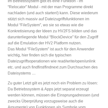
Im Betriebssystem gibt es eine Funktion - im
“Relocator” Modul - mit der man Programme direkt
nachladen (und auch starten!) kann. Diese wiederum
stützt sich massiv auf Dateizugriffsfunktionen im
Modul “FileSystem”, wo sie so etwas wie die
Konkretisierung der Ideen zu HV2FS bilden und das
darunterliegende Modul “BlockDevice” für den Zugriff
auf die Emulation der HV2 Platform nutzen.
Das Modul “FileSystem” ist auch für den Anwender
wichtig, hier finden sich die typischen
Dateizugriffsoperationen wie read/write/open/unlink
etc. und auch findfirst/findnext zum Durchsuchen des
Dateisystems …
Zu guter Letzt gilt es jetzt noch ein Problem zu lösen:
Da Betriebssystem & Apps jetzt separat erzeugt
werden können, müssen die Einsprungadressen (und
zwecks Überprüfung vorzugsweise auch die
Argumente) von Funktionen als Symbole vom