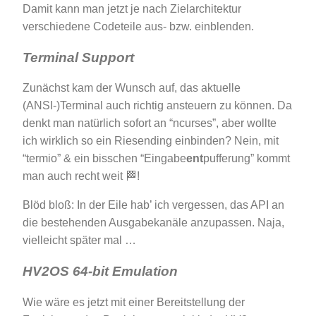
Damit kann man jetzt je nach Zielarchitektur
verschiedene Codeteile aus- bzw. einblenden.
Terminal Support
Zunächst kam der Wunsch auf, das aktuelle
(ANSI-)Terminal auch richtig ansteuern zu können. Da
denkt man natürlich sofort an “ncurses”, aber wollte
ich wirklich so ein Riesending einbinden? Nein, mit
“termio” & ein bisschen “Eingabe
ent
pufferung” kommt
man auch recht weit 🏁!
Blöd bloß: In der Eile hab’ ich vergessen, das API an
die bestehenden Ausgabekanäle anzupassen. Naja,
vielleicht später mal …
HV2OS 64-bit Emulation
Wie wäre es jetzt mit einer Bereitstellung der