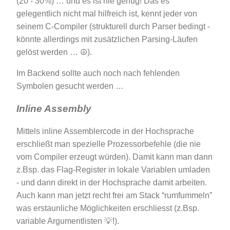
(20 - 30%) … und es ist nie genug! Das es
gelegentlich nicht mal hilfreich ist, kennt jeder von
seinem C-Compiler (strukturell durch Parser bedingt -
könnte allerdings mit zusätzlichen Parsing-Läufen
gelöst werden … ☮).
Im Backend sollte auch noch nach fehlenden
Symbolen gesucht werden …
Inline Assembly
Mittels inline Assemblercode in der Hochsprache
erschließt man spezielle Prozessorbefehle (die nie
vom Compiler erzeugt würden). Damit kann man dann
z.Bsp. das Flag-Register in lokale Variablen umladen
- und dann direkt in der Hochsprache damit arbeiten.
Auch kann man jetzt recht frei am Stack “rumfummeln”
was erstaunliche Möglichkeiten erschliesst (z.Bsp.
variable Argumentlisten 💡!).