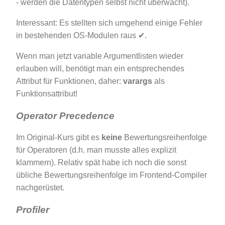
- werden die Datentypen selbst nicht überwacht).
Interessant: Es stellten sich umgehend einige Fehler
in bestehenden OS-Modulen raus ✔.
Wenn man jetzt variable Argumentlisten wieder
erlauben will, benötigt man ein entsprechendes
Attribut für Funktionen, daher:
varargs
als
Funktionsattribut!
Operator Precedence
Im Original-Kurs gibt es
keine
Bewertungsreihenfolge
für Operatoren (d.h. man musste alles explizit
klammern). Relativ spät habe ich noch die sonst
übliche Bewertungsreihenfolge im Frontend-Compiler
nachgerüstet.
Profiler