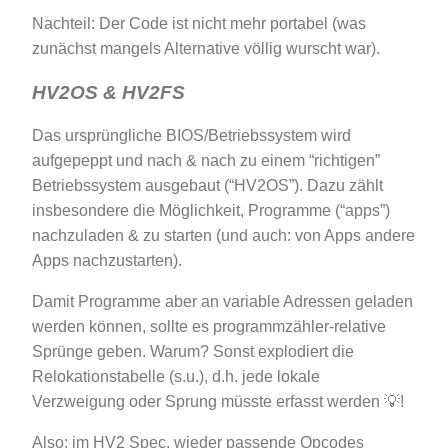
Nachteil: Der Code ist nicht mehr portabel (was
zunächst mangels Alternative völlig wurscht war).
HV2OS & HV2FS
Das ursprüngliche BIOS/Betriebssystem wird
aufgepeppt und nach & nach zu einem “richtigen”
Betriebssystem ausgebaut (“HV2OS”). Dazu zählt
insbesondere die Möglichkeit, Programme (“apps”)
nachzuladen & zu starten (und auch: von Apps andere
Apps nachzustarten).
Damit Programme aber an variable Adressen geladen
werden können, sollte es programmzähler-relative
Sprünge geben. Warum? Sonst explodiert die
Relokationstabelle (s.u.), d.h. jede lokale
Verzweigung oder Sprung müsste erfasst werden 💡!
Also: im HV2 Spec. wieder passende Opcodes