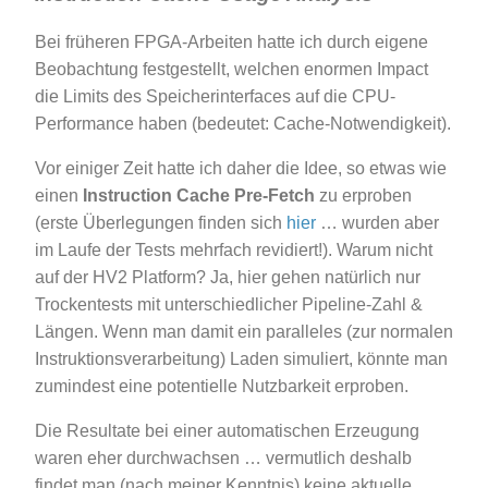
Bei früheren FPGA-Arbeiten hatte ich durch eigene
Beobachtung festgestellt, welchen enormen Impact
die Limits des Speicherinterfaces auf die CPU-
Performance haben (bedeutet: Cache-Notwendigkeit).
Vor einiger Zeit hatte ich daher die Idee, so etwas wie
einen
Instruction Cache Pre-Fetch
zu erproben
(erste Überlegungen finden sich
hier
… wurden aber
im Laufe der Tests mehrfach revidiert!). Warum nicht
auf der HV2 Platform? Ja, hier gehen natürlich nur
Trockentests mit unterschiedlicher Pipeline-Zahl &
Längen. Wenn man damit ein paralleles (zur normalen
Instruktionsverarbeitung) Laden simuliert, könnte man
zumindest eine potentielle Nutzbarkeit erproben.
Die Resultate bei einer automatischen Erzeugung
waren eher durchwachsen … vermutlich deshalb
findet man (nach meiner Kenntnis) keine aktuelle