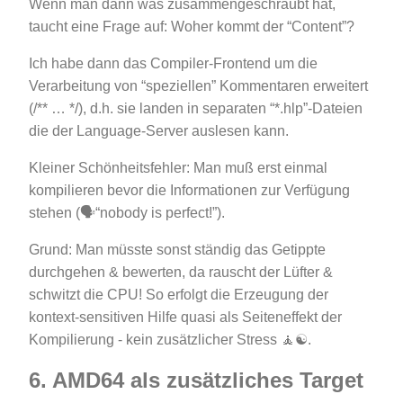
Wenn man dann was zusammengeschraubt hat,
taucht eine Frage auf: Woher kommt der “Content”?
Ich habe dann das Compiler-Frontend um die
Verarbeitung von “speziellen” Kommentaren erweitert
(/** … */), d.h. sie landen in separaten “*.hlp”-Dateien
die der Language-Server auslesen kann.
Kleiner Schönheitsfehler: Man muß erst einmal
kompilieren bevor die Informationen zur Verfügung
stehen (🗣“nobody is perfect!”).
Grund: Man müsste sonst ständig das Getippte
durchgehen & bewerten, da rauscht der Lüfter &
schwitzt die CPU! So erfolgt die Erzeugung der
kontext-sensitiven Hilfe quasi als Seiteneffekt der
Kompilierung - kein zusätzlicher Stress 🧘☯.
6. AMD64 als zusätzliches Target