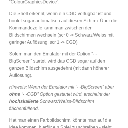
“ColourGraphicsDevice”.
Die Shell erkennt, wenn ein CGD verfügbar ist und
bootet sogar automatisch auf diesen Schirm. Über die
Kommandozeile kann man zwischen den
Bildschirmen wechseln (scr 0 -> Schwarz/Weiss mit
geringer Auflösung, scr 1 -> CGD).
Sofern man den Emulator mit der Option “- -
BigScreen” startet, wird das CGD sogar auf den
ganzen Bildschirm ausgedehnt (mit dann höherer
Auflösung).
Hinweis: Wenn der Emulator mit “- -BigScreen” aber
ohne
“- -CGD” Option gestartet wird, erscheint der
hochskalierte
Schwarz/Weiss-Bildschirm
flächenfüllend.
Hat man einen Farbbildschirm, könnte man auf die
Idee kommen, hierfür ein Spiel zu schreiben - sieht