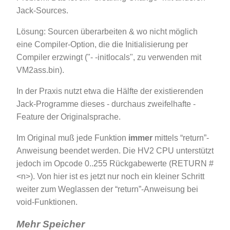
Jack-Sources.
Lösung: Sourcen überarbeiten & wo nicht möglich
eine Compiler-Option, die die Initialisierung per
Compiler erzwingt ("- -initlocals", zu verwenden mit
VM2ass.bin).
In der Praxis nutzt etwa die Hälfte der existierenden
Jack-Programme dieses - durchaus zweifelhafte -
Feature der Originalsprache.
Im Original muß jede Funktion
immer
mittels “return”-
Anweisung beendet werden. Die HV2 CPU unterstützt
jedoch im Opcode 0..255 Rückgabewerte (RETURN #
<n>). Von hier ist es jetzt nur noch ein kleiner Schritt
weiter zum Weglassen der “return”-Anweisung bei
void-Funktionen.
Mehr Speicher